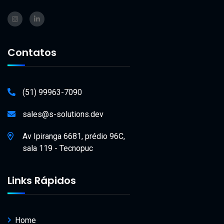
Contatos
(51) 99963-7090
sales@s-solutions.dev
Av Ipiranga 6681, prédio 96C,
sala 119 - Tecnopuc
Links Rápidos
Home